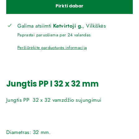
Pirkti dabar
Galima atsiimti
Ketvirtoji g.
, Vilkiškės
Paprastai paruošiama per 24 valandas
Peržiūrėkite parduotuvės informaciją
Jungtis PP I 32 x 32 mm
Jungtis PP 32 x 32 vamzdžio sujungimui
Diametras:
32 mm.