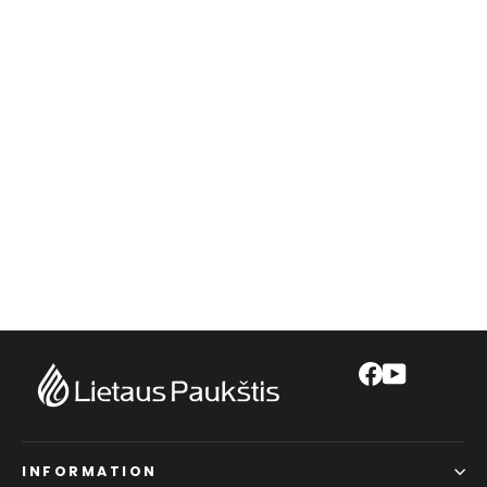
Rohr LDPE 25 mm, PN6, 100 m
Rolle
€104,00
Facebook
YouTube
INFORMATION